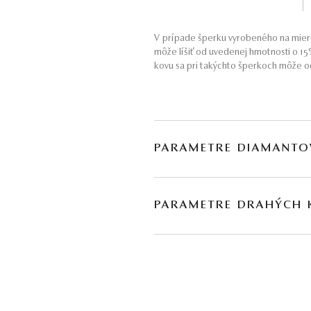
V prípade šperku vyrobeného na mieru
môže líšiť od uvedenej hmotnosti o 1
kovu sa pri takýchto šperkoch môže od
PARAMETRE DIAMANTO
BRÚS
POČET
PARAMETRE DRAHÝCH
briliant
36
DRUH
POČET
H
tanzanit
*
2
* Drahé kamene používané v klenotníctve býva