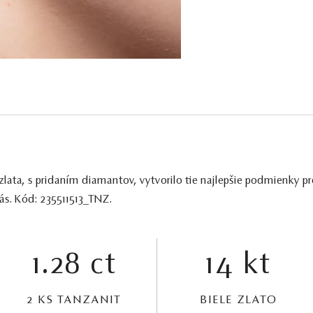
zlata, s pridaním diamantov, vytvorilo tie najlepšie podmienky p
Vás. Kód: 235511513_TNZ.
1.28 ct
14 kt
2 KS TANZANIT
BIELE ZLATO