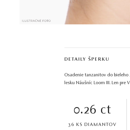
DETAILY ŠPERKU
Osadenie tanzanitov do bieleho 
lesku Náušníc Loom III. Len pre 
0.26 ct
36 KS DIAMANTOV