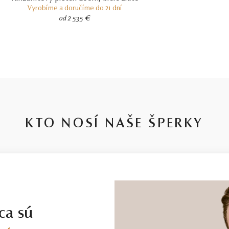
Vyrobíme a doručíme do 21 dní
od 2 535 €
KTO NOSÍ NAŠE ŠPERKY
ca sú