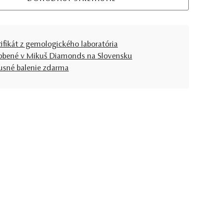
tifikát z gemologického laboratória
obené v Mikuš Diamonds na Slovensku
usné balenie zdarma