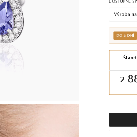
DOSTUPNÉ Š
Výroba na
DO 21 DNÍ
Štand
2 8