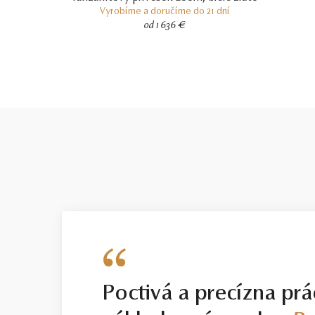
Vyrobíme a doručíme do 21 dní
od 1 636 €
Poctivá a precízna prá