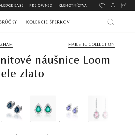
LEDGE BASE
PRE OWNED
KLENOTNÍCTVA
BRÚČKY
KOLEKCIE ŠPERKOV
ZOZNAM
MAJESTIC COLLECTION
nitové náušnice Loom
biele zlato