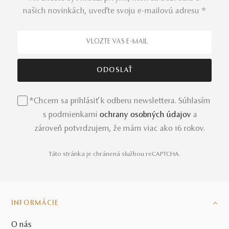
našich novinkách, uveďte svoju e-mailovú adresu *
*Chcem sa prihlásiť k odberu newslettera. Súhlasím
s podmienkami
ochrany osobných údajov
a
zároveň potvrdzujem, že mám viac ako 16 rokov.
Táto stránka je chránená službou reCAPTCHA.
INFORMÁCIE
O nás