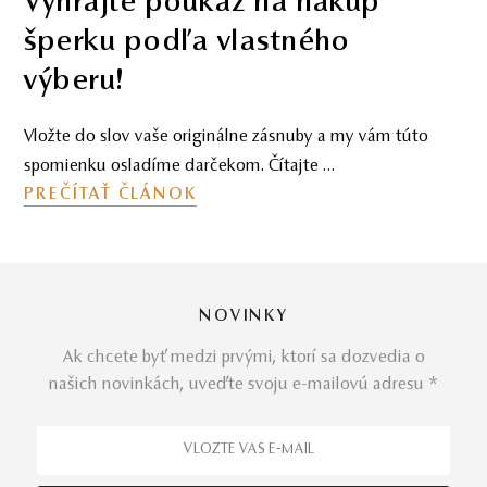
Vyhrajte poukaz na nákup
šperku podľa vlastného
výberu!
Vložte do slov vaše originálne zásnuby a my vám túto
spomienku osladíme darčekom. Čítajte …
PREČÍTAŤ ČLÁNOK
NOVINKY
Ak chcete byť medzi prvými, ktorí sa dozvedia o
našich novinkách, uveďte svoju e-mailovú adresu *