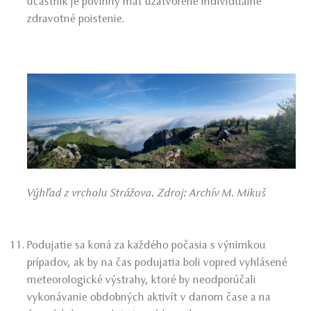
účastník je povinný mať uzatvorené individuálne
zdravotné poistenie.
Výhľad z vrcholu Strážova. Zdroj: Archív M. Mikuš
Podujatie sa koná za každého počasia s výnimkou
prípadov, ak by na čas podujatia boli vopred vyhlásené
meteorologické výstrahy, ktoré by neodporúčali
vykonávanie obdobných aktivít v danom čase a na