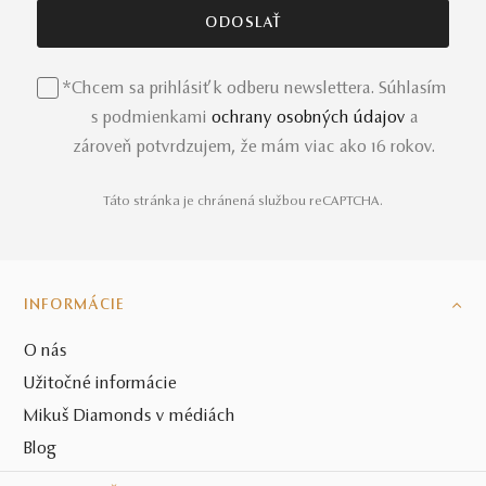
*Chcem sa prihlásiť k odberu newslettera. Súhlasím
s podmienkami
ochrany osobných údajov
a
zároveň potvrdzujem, že mám viac ako 16 rokov.
Táto stránka je chránená službou reCAPTCHA.
INFORMÁCIE
O nás
Užitočné informácie
Mikuš Diamonds v médiách
Blog