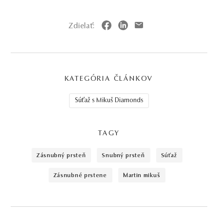
Zdielať:
KATEGÓRIA ČLÁNKOV
Súťaž s Mikuš Diamonds
TAGY
zásnubný prsteň
snubný prsteň
súťaž
zásnubné prstene
martin mikuš