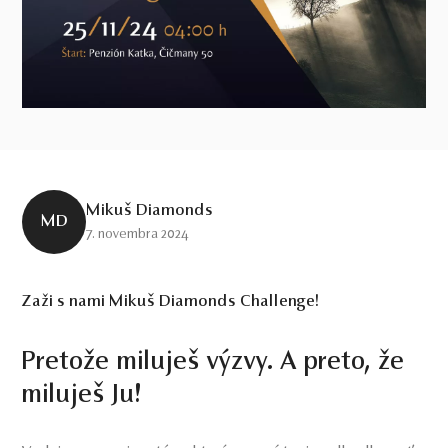
Mikuš Diamonds
MD
7. novembra 2024
Zaži s nami Mikuš Diamonds Challenge!
Pretože miluješ výzvy. A preto, že
miluješ Ju!