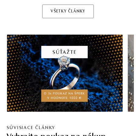
VŠETKY ČLÁNKY
SÚVISIACE ČLÁNKY