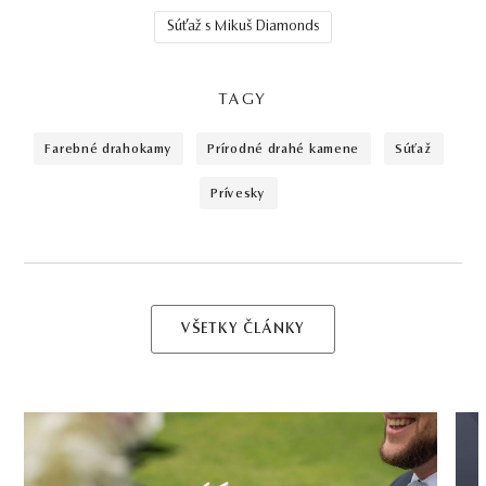
Súťaž s Mikuš Diamonds
TAGY
farebné drahokamy
prírodné drahé kamene
súťaž
prívesky
VŠETKY ČLÁNKY