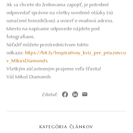
Ak sa chcete do žrebovania zapojiť, je potrebné
odpovedať správne na všetky uvedené otázky (sú
označené hviezdičkou) a uviesť e-mailovú adresu.
Miesto na napísanie odpovede nájdete pod
fotografiami.
Súťažiť môžete prostredníctvom tohto
odkazu:
https://bit.ly/Inspirativny_kviz_pre_priaznivco
v_MikusDiamonds
Všetkým zúčastneným prajeme veľa šťastia!
Váš Mikuš Diamonds
Zdielať:
KATEGÓRIA ČLÁNKOV