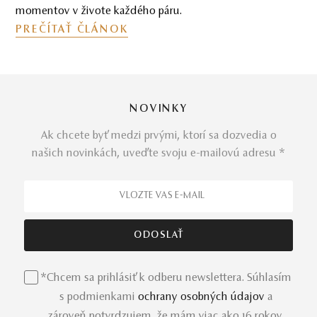
momentov v živote každého páru.
PREČÍTAŤ ČLÁNOK
NOVINKY
Ak chcete byť medzi prvými, ktorí sa dozvedia o
našich novinkách, uveďte svoju e-mailovú adresu *
*Chcem sa prihlásiť k odberu newslettera. Súhlasím
s podmienkami
ochrany osobných údajov
a
zároveň potvrdzujem, že mám viac ako 16 rokov.