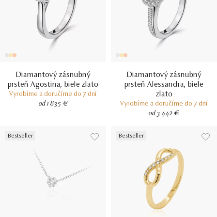
Diamantový zásnubný
Diamantový zásnubný
prsteň Agostina, biele zlato
prsteň Alessandra, biele
zlato
Vyrobíme a doručíme do 7 dní
od 1 835 €
Vyrobíme a doručíme do 7 dní
od 3 442 €
Bestseller
Bestseller