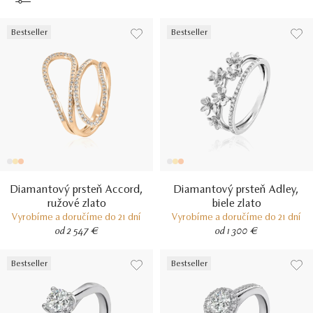
Bestseller
Bestseller
Diamantový prsteň Accord,
Diamantový prsteň Adley,
ružové zlato
biele zlato
Vyrobíme a doručíme do 21 dní
Vyrobíme a doručíme do 21 dní
od 2 547 €
od 1 300 €
Bestseller
Bestseller