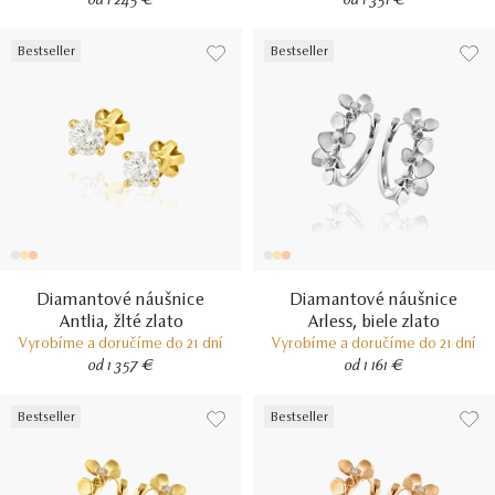
od 1 245 €
od 1 351 €
Bestseller
Bestseller
Diamantové náušnice
Diamantové náušnice
Antlia, žlté zlato
Arless, biele zlato
Vyrobíme a doručíme do 21 dní
Vyrobíme a doručíme do 21 dní
od 1 357 €
od 1 161 €
Bestseller
Bestseller