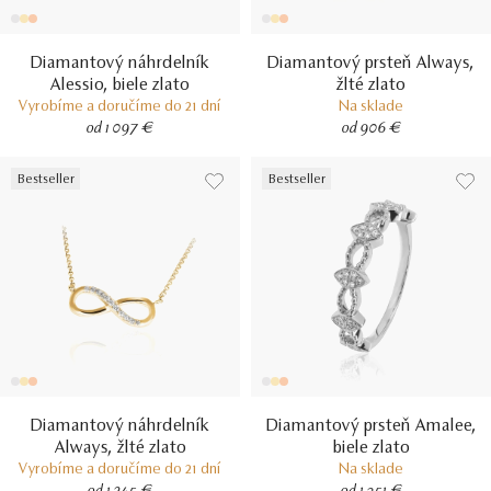
Diamantový náhrdelník
Diamantový prsteň Always,
Alessio, biele zlato
žlté zlato
Vyrobíme a doručíme do 21 dní
Na sklade
od 1 097 €
od 906 €
Bestseller
Bestseller
Diamantový náhrdelník
Diamantový prsteň Amalee,
Always, žlté zlato
biele zlato
Vyrobíme a doručíme do 21 dní
Na sklade