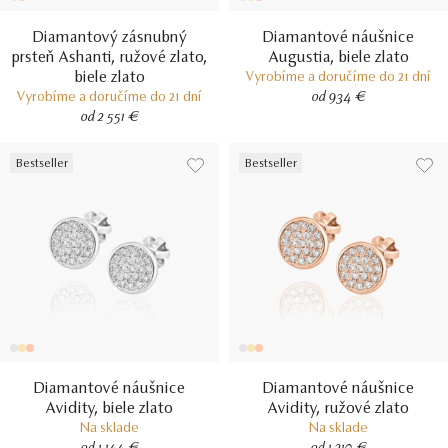
Diamantový zásnubný
Diamantové náušnice
prsteň Ashanti, ružové zlato,
Augustia, biele zlato
biele zlato
Vyrobíme a doručíme do 21 dní
Vyrobíme a doručíme do 21 dní
od 934 €
od 2 551 €
Bestseller
Bestseller
Diamantové náušnice
Diamantové náušnice
Avidity, biele zlato
Avidity, ružové zlato
Na sklade
Na sklade