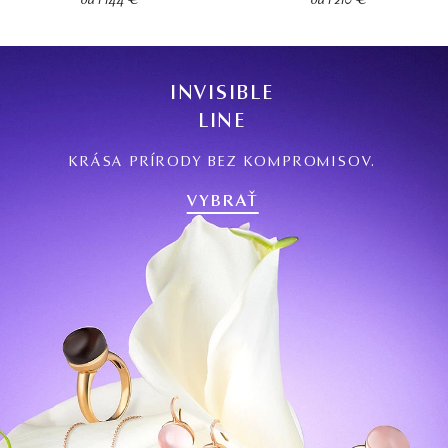
od 1 144 €
od 1 210 €
INVISIBLE
LINE
KRÁSA PRÍRODY BEZ KOMPROMISOV.
VYBRAŤ