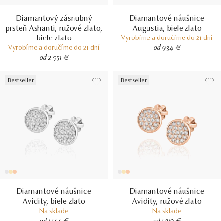
Diamantový zásnubný
Diamantové náušnice
prsteň Ashanti, ružové zlato,
Augustia, biele zlato
biele zlato
Vyrobíme a doručíme do 21 dní
Vyrobíme a doručíme do 21 dní
od 934 €
od 2 551 €
Bestseller
Bestseller
Diamantové náušnice
Diamantové náušnice
Avidity, biele zlato
Avidity, ružové zlato
Na sklade
Na sklade