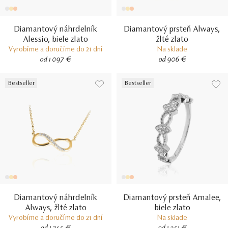
Diamantový náhrdelník
Diamantový prsteň Always,
Alessio, biele zlato
žlté zlato
Vyrobíme a doručíme do 21 dní
Na sklade
od 1 097 €
od 906 €
Bestseller
Bestseller
Diamantový náhrdelník
Diamantový prsteň Amalee,
Always, žlté zlato
biele zlato
Vyrobíme a doručíme do 21 dní
Na sklade