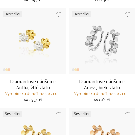
od 1 245 €
od 1 351 €
Bestseller
Bestseller
Diamantové náušnice
Diamantové náušnice
Antlia, žlté zlato
Arless, biele zlato
Vyrobíme a doručíme do 21 dní
Vyrobíme a doručíme do 21 dní
od 1 357 €
od 1 161 €
Bestseller
Bestseller