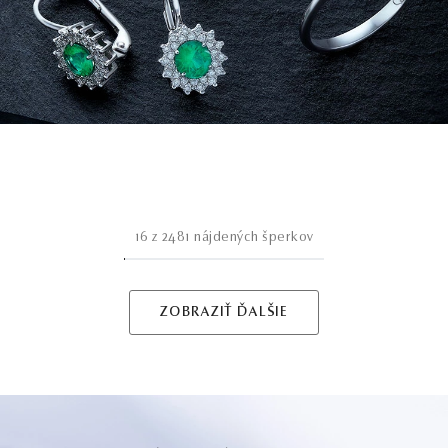
16
z
2481
nájdených šperkov
ZOBRAZIŤ ĎALŠIE