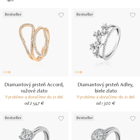
Bestseller
Bestseller
Diamantový prsteň Accord,
Diamantový prsteň Adley,
ružové zlato
biele zlato
Vyrobíme a doručíme do 21 dní
Vyrobíme a doručíme do 21 dní
od 2 547 €
od 1 300 €
Bestseller
Bestseller