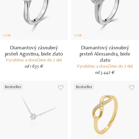
Diamantový zásnubný
Diamantový zásnubný
prsteň Agostina, biele zlato
prsteň Alessandra, biele
zlato
Vyrobíme a doručíme do 7 dní
od 1 835 €
Vyrobíme a doručíme do 7 dní
od 3 442 €
Bestseller
Bestseller