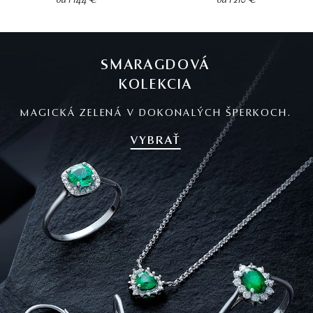
od 1 144 €
od 1 210 €
SMARAGDOVÁ
KOLEKCIA
MAGICKÁ ZELENÁ V DOKONALÝCH ŠPERKOCH.
VYBRAŤ