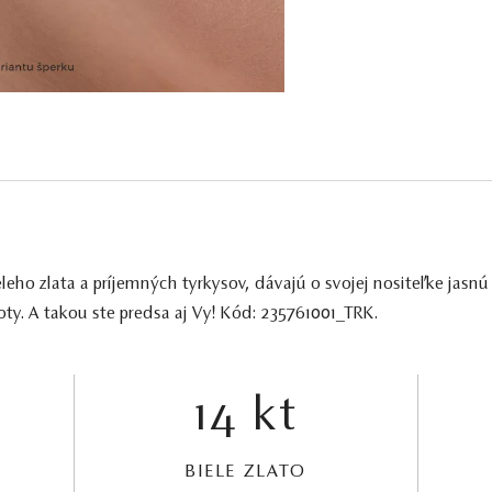
leho zlata a príjemných tyrkysov, dávajú o svojej nositeľke jasnú
ty. A takou ste predsa aj Vy! Kód: 235761001_TRK.
14 kt
BIELE ZLATO