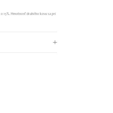
 o 15%. Hmotnosť drahého kovu sa pri