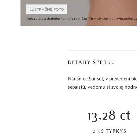
DETAILY ŠPERKU
Náušnice Sunset, v prevedení bie
sebaistú, vedomú si svojej hodno
13.28 ct
2 KS TYRKYS