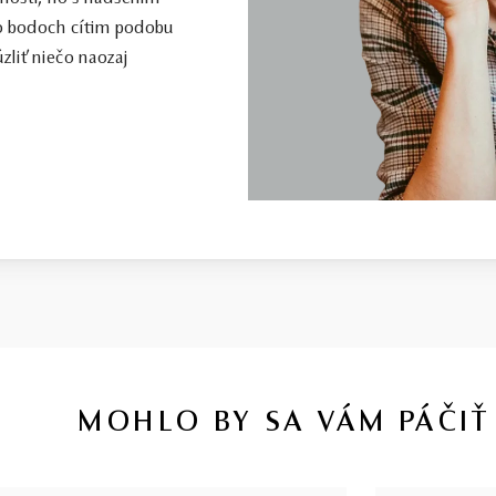
to bodoch cítim podobu
zliť niečo naozaj
MOHLO BY SA VÁM PÁČIŤ