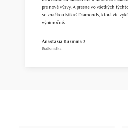
pre nové výzvy. A presne vo všetkých tých
so značkou Mikuš Diamonds, ktorá vie vykú
výnimočné.
Anastasia Kuzmina 2
Biatlonistka