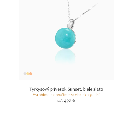
Tyrkysový prívesok Sunset, biele zlato
Vyrobíme a doručíme za viac ako 30 dní
od 1 490 €