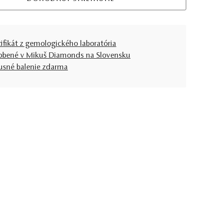
tifikát z gemologického laboratória
obené v Mikuš Diamonds na Slovensku
usné balenie zdarma