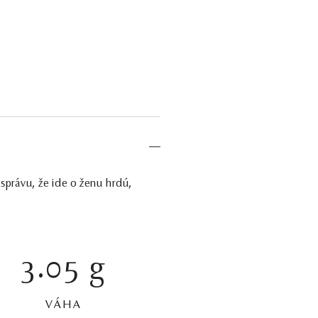
 správu, že ide o ženu hrdú,
3.05 g
VÁHA