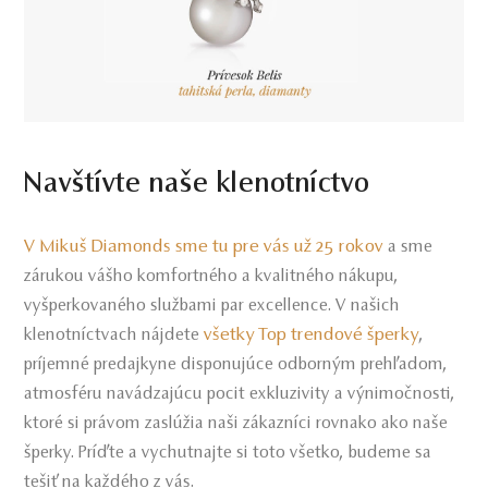
Navštívte naše klenotníctvo
V Mikuš Diamonds sme tu pre vás už 25 rokov
a sme
zárukou vášho komfortného a kvalitného nákupu,
vyšperkovaného službami par excellence. V našich
všetky Top trendové šperky
klenotníctvach nájdete
,
príjemné predajkyne disponujúce odborným prehľadom,
atmosféru navádzajúcu pocit exkluzivity a výnimočnosti,
ktoré si právom zaslúžia naši zákazníci rovnako ako naše
šperky. Príďte a vychutnajte si toto všetko, budeme sa
tešiť na každého z vás.