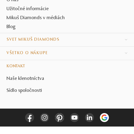
O nás
Užitočné informácie
Mikuš Diamonds v médiách
Blog
SVET MIKUŠ DIAMONDS
VŠETKO O NÁKUPE
KONTAKT
Naše klenotníctva
Sídlo spoločnosti
© MIKUŠ DIAMONDS, A.S. 2026. VŠETKY PRÁVA VYHRADENÉ.