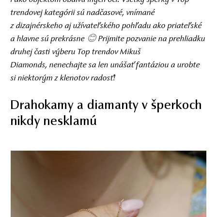
trendovej kategórii sú nadčasové, vnímané
z dizajnérskeho aj užívateľského pohľadu ako priateľské
a hlavne sú prekrásne
Prijmite pozvanie na prehliadku
😊
druhej časti výberu Top trendov Mikuš
Diamonds, nenechajte sa len unášať fantáziou a urobte
si niektorým z klenotov radosť!
Drahokamy a diamanty v šperkoch
nikdy nesklamú