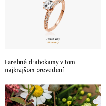
Farebné drahokamy v tom
najkrajšom prevedení