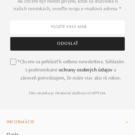
Ak chcete byť medzi prvými, ktorí sa dozvedia o
našich novinkách, uveďte svoju e-mailovú adresu *
*Chcem sa prihlásiť k odberu newslettera. Súhlasím
s podmienkami
ochrany osobných údajov
a
zároveň potvrdzujem, že mám viac ako 16 rokov.
Táto stránka je chránená službou reCAPTCHA.
INFORMÁCIE