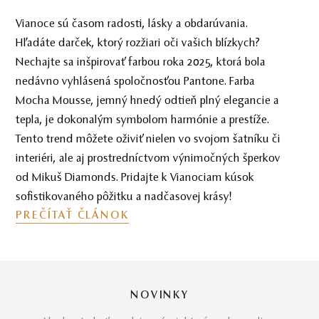
Vianoce sú časom radosti, lásky a obdarúvania.
Hľadáte darček, ktorý rozžiari oči vašich blízkych?
Nechajte sa inšpirovať farbou roka 2025, ktorá bola
nedávno vyhlásená spoločnosťou Pantone. Farba
Mocha Mousse, jemný hnedý odtieň plný elegancie a
tepla, je dokonalým symbolom harmónie a prestíže.
Tento trend môžete oživiť nielen vo svojom šatníku či
interiéri, ale aj prostredníctvom výnimočných šperkov
od Mikuš Diamonds. Pridajte k Vianociam kúsok
sofistikovaného pôžitku a nadčasovej krásy!
PREČÍTAŤ ČLÁNOK
NOVINKY