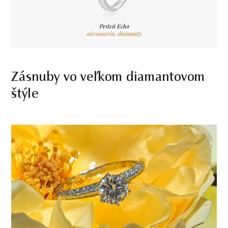
Zásnuby vo veľkom diamantovom
štýle