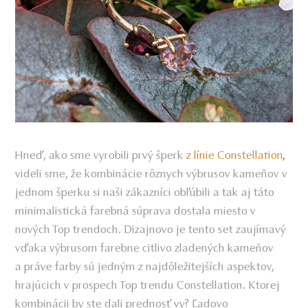
Hneď, ako sme vyrobili prvý šperk
z línie Constellation
,
videli sme, že kombinácie rôznych výbrusov kameňov v
jednom šperku si naši zákazníci obľúbili a tak aj táto
minimalistická farebná súprava dostala miesto v
nových Top trendoch. Dizajnovo je tento set zaujímavý
vďaka výbrusom farebne citlivo zladených kameňov
a práve farby sú jedným z najdôležitejších aspektov,
hrajúcich v prospech Top trendu Constellation. Ktorej
kombinácii by ste dali prednosť vy? Ľadovo