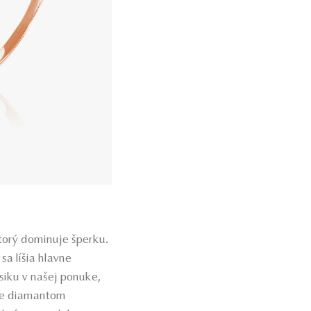
ktorý dominuje šperku.
sa líšia hlavne
asiku v našej ponuke,
e diamantom