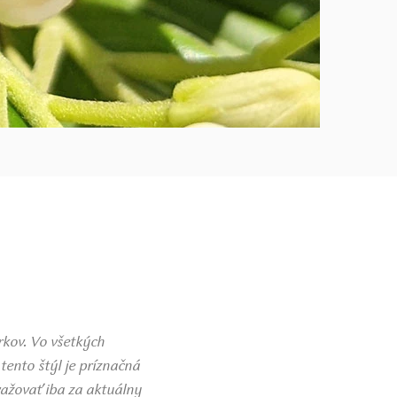
rkov. Vo všetkých
tento štýl je príznačná
ažovať iba za aktuálny