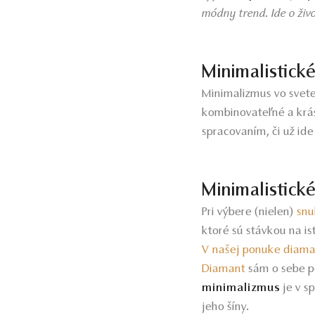
módny trend. Ide o živ
Minimalistick
Minimalizmus vo svete
kombinovateľné a krás
spracovaním, či už id
Minimalistick
Pri výbere (nielen)
snu
ktoré sú stávkou na is
V našej ponuke diama
Diamant
sám o sebe pô
minimalizmus
je v s
jeho šíny.