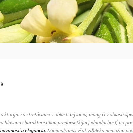
vá
 s ktorým sa stretávame v oblasti bývania, módy či v oblasti špe
eho hlavnou charakteristikou predovšetkým jednoduchosť, no pre 
inovanosť a elegancia
. Minimalizmus však zďaleka nemožno pov