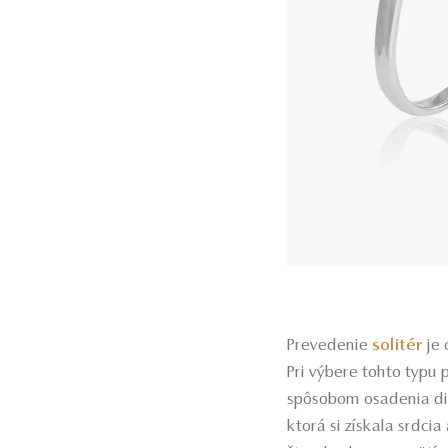
Prevedenie
solitér
je 
Pri výbere tohto typu 
spôsobom osadenia d
ktorá si získala srdcia