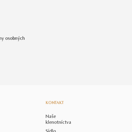
ny osobných
KONTAKT
Naše
klenotníctva
Sídlo