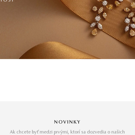
ITOSŤ
NOVINKY
Ak chcete byť medzi prvými, ktorí sa dozvedia o našich