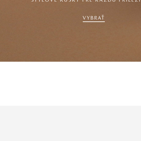
ŠTÝLOVÉ KÚSKY PRE KAŽDÚ PRÍLEŽ
VYBRAŤ