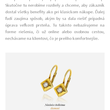
Skutočne tu nerobíme rozdiely a chceme, aby zákazník
dostal všetky benefity ako pri klasickom nákupe. Ďalej
ľudí zaujíma spôsob, akým by sa dala riešiť prípadná
úprava veľkosti prsteňa. Tu takisto nebazírujeme na
forme riešenia, či už online alebo osobnou cestou,
nechávame na klientovi, čo je preňho komfortnejšie.