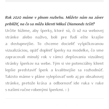
Rok 2020 máme v plnom rozbehu. Môžete nám na záver
priblížiť, na čo sa môžu klienti Mikuš Diamonds tešiť?
Určite túžime, aby šperky, ktoré sú, či už na webovej
stránke alebo naživo, boli pre ľudí ešte krajšie
a dostupnejšie. To chceme docieliť vyšpičkovanou
vizualizáciou, opäť doplniť šperky na modelke, čo sme
zapracovali minulý rok v rámci zlepšovania vizuálnej
stránky šperkov na webe. Tým si vie potenciálny klient
lepšie predstaviť šperk a kvalitnejšie sa rozhodnúť.
Takisto máme v pláne vylepšovať web aj po obsahovej
stránke, pretože krása a odbornosť ide ruka v ruke
s našimi ručne robenými šperkmi. :-)