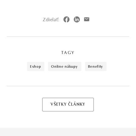
Zdielať:
TAGY
eshop
online nákupy
benefity
VŠETKY ČLÁNKY