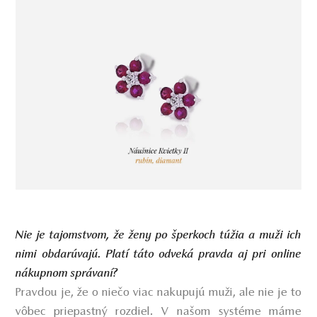
Nie je tajomstvom, že ženy po šperkoch túžia a muži ich
nimi obdarúvajú. Platí táto odveká pravda aj pri online
nákupnom správaní?
Pravdou je, že o niečo viac nakupujú muži, ale nie je to
vôbec priepastný rozdiel. V našom systéme máme