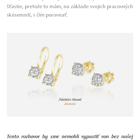
šťastie, pretože to mám, na základe svojich pracovných
skúseností, s čím porovnať.
Tento rozhovor by sme nemohli vypustiť von bez našej