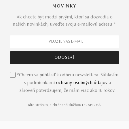
NOVINKY
Ak chcete byť medzi prvými, ktorí sa dozvedia o
našich novinkách, uveďte svoju e-mailovú adresu *
*Chcem sa prihlásiť k odberu newslettera. Súhlasím
s podmienkami
ochrany osobných údajov
a
zároveň potvrdzujem, že mám viac ako 16 rokov.
Táto stránka je chránená službou reCAPTCHA.