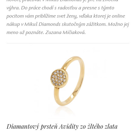
výhra. Do práce chodí s radosťou a presne s týmto
pocitom vám priblížime svet ženy, vďaka ktorej je online
nákup v Mikuš Diamonds skutočným zážitkom. Možno jej
meno už poznáte. Zuzana Mičiaková.
Diamantový prsteň Avidity zo žltého zlata