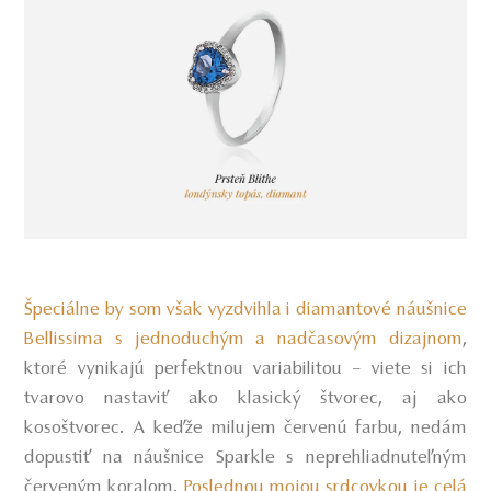
Špeciálne by som však vyzdvihla i diamantové náušnice
Bellissima s jednoduchým a nadčasovým dizajnom
,
ktoré vynikajú perfektnou variabilitou – viete si ich
tvarovo nastaviť ako klasický štvorec, aj ako
kosoštvorec. A keďže milujem červenú farbu, nedám
dopustiť na náušnice Sparkle s neprehliadnuteľným
červeným koralom.
Poslednou mojou srdcovkou je celá