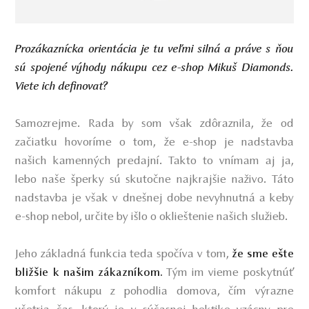
Prozákaznícka orientácia je tu veľmi silná a práve s ňou
sú spojené výhody nákupu cez e-shop Mikuš Diamonds.
Viete ich definovať?
Samozrejme. Rada by som však zdôraznila, že od
začiatku hovoríme o tom, že e-shop je nadstavba
našich kamenných predajní. Takto to vnímam aj ja,
lebo naše šperky sú skutočne najkrajšie naživo. Táto
nadstavba je však v dnešnej dobe nevyhnutná a keby
e-shop nebol, určite by išlo o oklieštenie našich služieb.
Jeho základná funkcia teda spočíva v tom,
že sme ešte
Tým im vieme poskytnúť
bližšie k našim zákazníkom.
komfort nákupu z pohodlia domova, čím výrazne