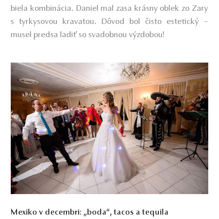
biela kombinácia. Daniel mal zasa krásny oblek zo Zary
s tyrkysovou kravatou. Dôvod bol čisto estetický –
musel predsa ladiť so svadobnou výzdobou!
Mexiko v decembri: „boda“, tacos a tequila