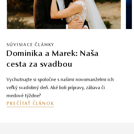
SÚVISIACE ČLÁNKY
Dominika a Marek: Naša
cesta za svadbou
Vychutnajte si spoločne s našimi novomanželmi ich
veľký svadobný deň. Aké boli prípravy, zábava či
medové týždne?
PREČÍTAŤ ČLÁNOK