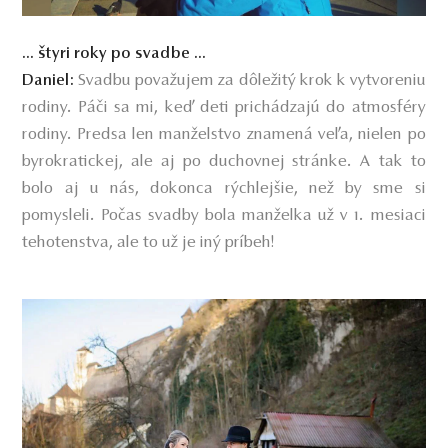
... štyri roky po svadbe ...
Svadbu považujem za dôležitý krok k vytvoreniu
Daniel:
rodiny. Páči sa mi, keď deti prichádzajú do atmosféry
rodiny. Predsa len manželstvo znamená veľa, nielen po
byrokratickej, ale aj po duchovnej stránke. A tak to
bolo aj u nás, dokonca rýchlejšie, než by sme si
pomysleli. Počas svadby bola manželka už v 1. mesiaci
tehotenstva, ale to už je iný príbeh!