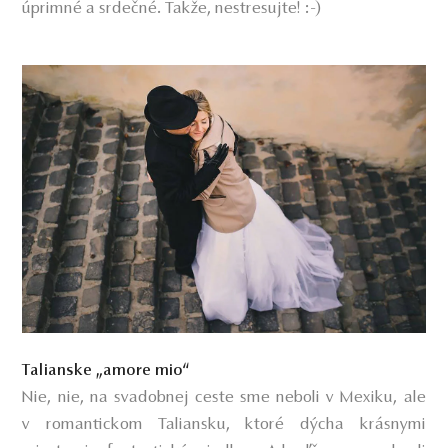
úprimné a srdečné. Takže, nestresujte! :-)
Talianske „amore mio“
Nie, nie, na svadobnej ceste sme neboli v Mexiku, ale
v romantickom Taliansku, ktoré dýcha krásnymi