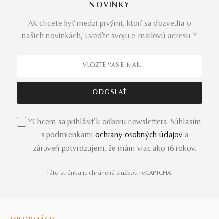
NOVINKY
Ak chcete byť medzi prvými, ktorí sa dozvedia o
našich novinkách, uveďte svoju e-mailovú adresu *
*Chcem sa prihlásiť k odberu newslettera. Súhlasím
s podmienkami
ochrany osobných údajov
a
zároveň potvrdzujem, že mám viac ako 16 rokov.
Táto stránka je chránená službou reCAPTCHA.