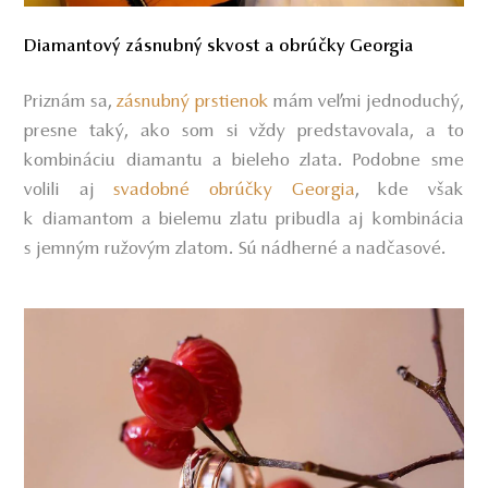
Diamantový zásnubný skvost a obrúčky Georgia
Priznám sa,
zásnubný prstienok
mám veľmi jednoduchý,
presne taký, ako som si vždy predstavovala, a to
kombináciu diamantu a bieleho zlata. Podobne sme
volili aj
svadobné obrúčky Georgia
, kde však
k diamantom a bielemu zlatu pribudla aj kombinácia
s jemným ružovým zlatom. Sú nádherné a nadčasové.