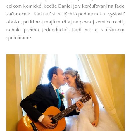
celkom komické, keďže Daniel je v korčuľovaní na ľade
začiatočník. Kľaknúť si za týchto podmienok a vysloviť
otázku, pri ktorej majú muži aj na pevnej zemi čo robiť,
nebolo preňho jednoduché. Radi na to s úškrnom
spomíname.