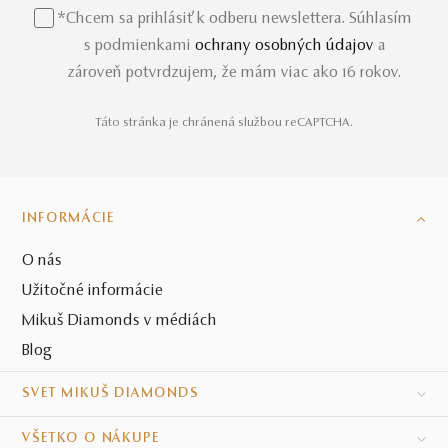
*Chcem sa prihlásiť k odberu newslettera. Súhlasím
s podmienkami
ochrany osobných údajov
a
zároveň potvrdzujem, že mám viac ako 16 rokov.
Táto stránka je chránená službou reCAPTCHA.
INFORMÁCIE
O nás
Užitočné informácie
Mikuš Diamonds v médiách
Blog
SVET MIKUŠ DIAMONDS
VŠETKO O NÁKUPE