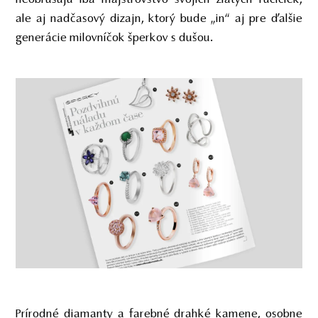
ale aj nadčasový dizajn, ktorý bude „in“ aj pre ďalšie
generácie milovníčok šperkov s dušou.
Prírodné diamanty a farebné drahké kamene, osobne