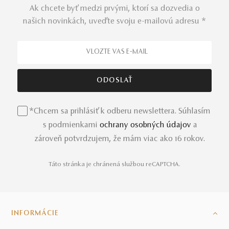
Ak chcete byť medzi prvými, ktorí sa dozvedia o
našich novinkách, uveďte svoju e-mailovú adresu *
*Chcem sa prihlásiť k odberu newslettera. Súhlasím
s podmienkami
ochrany osobných údajov
a
zároveň potvrdzujem, že mám viac ako 16 rokov.
Táto stránka je chránená službou reCAPTCHA.
INFORMÁCIE