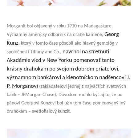
Morganit bol objavený v roku 1910 na Madagaskare.
Georg
Významný americký odborník na drahé kamene,
Kunz
, ktorý v tomto čase pôsobil ako hlavný gemológ v
navrhol na stretnutí
spoločnosti Tiffany and Co.,
Akadémie vied v New Yorku pomenovať tento
krásny drahokam po svojom dobrom priateľovi,
významnom bankárovi a klenotníckom nadšencovi J.
P. Morganovi
(zakladateľovi jednej z najväčších svetových
bánk – JPMorgan Chase). Dôvodom mohlo byť aj to, že po
pánovi Georgovi Kunzovi bol už v tom čase pomenovaný iný
drahokam – svetlofialový kunzit.