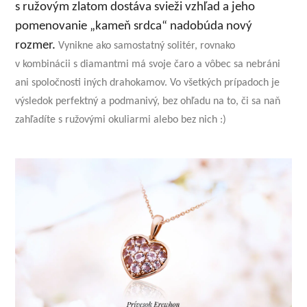
s ružovým zlatom dostáva svieži vzhľad a jeho
pomenovanie „kameň srdca“ nadobúda nový
rozmer.
Vynikne ako samostatný solitér, rovnako
v kombinácii s diamantmi má svoje čaro a vôbec sa nebráni
ani spoločnosti iných drahokamov. Vo všetkých prípadoch je
výsledok perfektný a podmanivý, bez ohľadu na to, či sa naň
zahľadíte s ružovými okuliarmi alebo bez nich :)