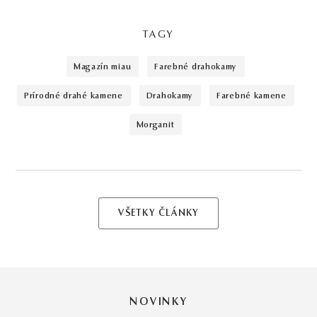
TAGY
magazín miau
farebné drahokamy
prírodné drahé kamene
drahokamy
farebné kamene
morganit
VŠETKY ČLÁNKY
NOVINKY