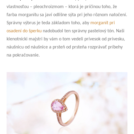
vlastnosťou – pleochroizmom
– ktorá je príčinou toho, že
farba morganitu sa javí odlišne sýta pri jeho rôznom natočení.
Správny výbrus je teda základom toho, aby
morganit pri
osadení do šperku
nadobudol ten správny pastelový tón. Naši
klenotnícki majstri by vám o tom vedeli prívesok od prívesku,
náušnicu od náušnice a prsteň od prsteňa rozprávať príbehy
na pokračovanie.