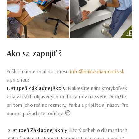
Ako sa zapojiť ?
Pošlite nám e-mail na adresu
info@mikusdiamonds.sk
s prílohou:
1. stupeň Základnej školy:
Nakreslite nám ktorýkoľvek
z najväčších objavených drahokamov na svete. Dodržte
pri tom jeho reálne rozmery, farbu a pripíšte aj názov. Pre
pomoc požiadajte rodičov. 😊
2. stupeň Základnej školy:
Ktorý príbeh o diamantoch