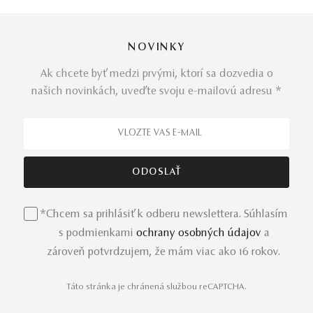
NOVINKY
Ak chcete byť medzi prvými, ktorí sa dozvedia o
našich novinkách, uveďte svoju e-mailovú adresu *
*Chcem sa prihlásiť k odberu newslettera. Súhlasím
s podmienkami
ochrany osobných údajov
a
zároveň potvrdzujem, že mám viac ako 16 rokov.
Táto stránka je chránená službou reCAPTCHA.