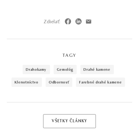
Zdielať:
TAGY
drahokamy
gemológ
drahé kamene
klenotníctvo
odbornosť
farebné drahé kamene
VŠETKY ČLÁNKY