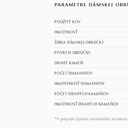
PARAMETRE DÁMSKEJ OBR
POUŽITÝ KOV
HMOTNOSŤ
ŠÍRKA DÁMSKEJ OBRÚČKY
POVRCH OBRÚČKY
DRAHÝ KAMEŇ
POČET DIAMANTOV
HMOSTNOSŤ DIAMANTOV
POČET DRAHÝCH KAMEŇOV
HMOTNOSŤ DRAHÝCH KAMEŇOV
*V prípade šperku vyrobeného na mieru 