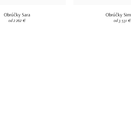
Obrúčky Sara
Obrúčky Si
od 2 262 €
od 3 531 €