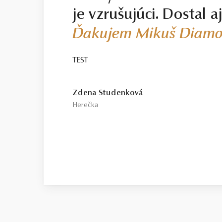
je vzrušujúci. Dostal a
Ďakujem Mikuš Diamo
TEST
Zdena Studenková
Herečka