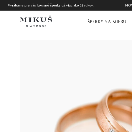
Vyrábame pre vás luxusné šperky už viac ako 25 rokov.
NO
ŠPERKY NA MIERU