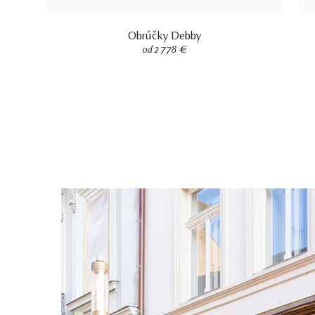
Obrúčky Debby
od 2 778 €