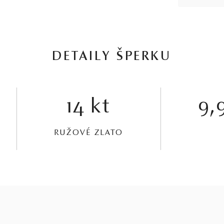
DETAILY ŠPERKU
14 kt
9,9
RUŽOVÉ ZLATO