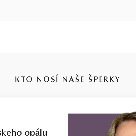
KTO NOSÍ NAŠE ŠPERKY
skeho opálu