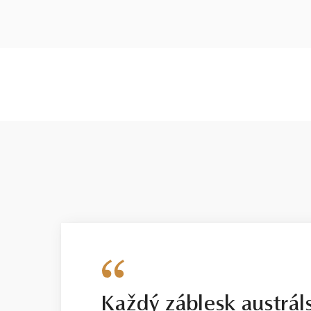
Každý záblesk austrál