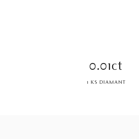
0.01ct
1 KS DIAMANT