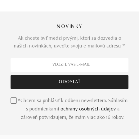
NOVINKY
Ak chcete byť medzi prvými, ktorí sa dozvedia o
našich novinkách, uveďte svoju e-mailovú adresu *
*Chcem sa prihlásiť k odberu newslettera. Súhlasím
s podmienkami
ochrany osobných údajov
a
zároveň potvrdzujem, že mám viac ako 16 rokov.