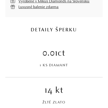
Vyrobené v Mikuš Diamonds na Slovensku
Luxusné balenie zdarma
DETAILY ŠPERKU
0.01ct
1 KS DIAMANT
14 kt
ŽLTÉ ZLATO