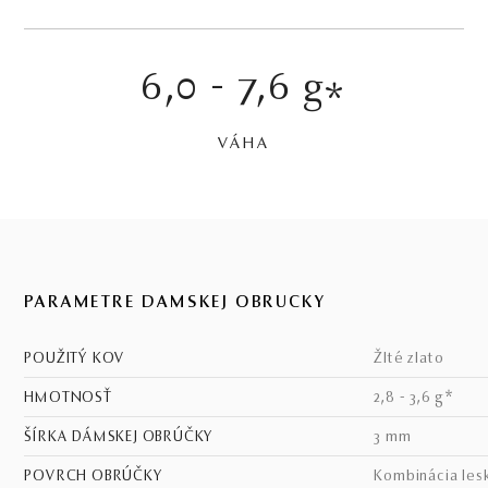
6,0 - 7,6 g
*
VÁHA
PARAMETRE DÁMSKEJ OBRÚČKY
POUŽITÝ KOV
žlté zlato
HMOTNOSŤ
2,8 - 3,6 g*
ŠÍRKA DÁMSKEJ OBRÚČKY
3 mm
POVRCH OBRÚČKY
kombinácia les