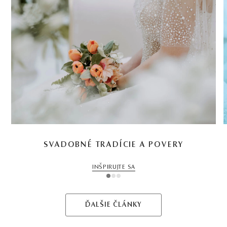
SVADOBNÉ TRADÍCIE A POVERY
INŠPIRUJTE SA
1
2
3
ĎALŠIE ČLÁNKY