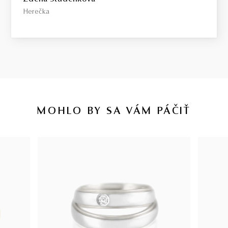
Herečka
MOHLO BY SA VÁM PÁČIŤ