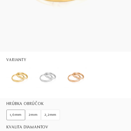
VARIANTY
HRÚBKA OBRÚČOK
1,6mm
2mm
2,2mm
KVALITA DIAMANTOV