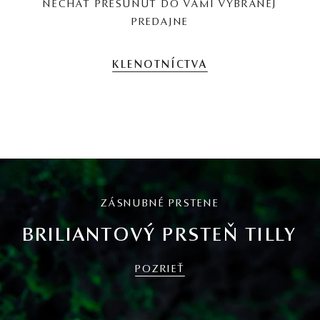
NECHAŤ PRESUNÚŤ DO VAMI VYBRANEJ
PREDAJNE
KLENOTNÍCTVA
ZÁSNUBNÉ PRSTENE
BRILIANTOVÝ PRSTEŇ TILLY
POZRIEŤ