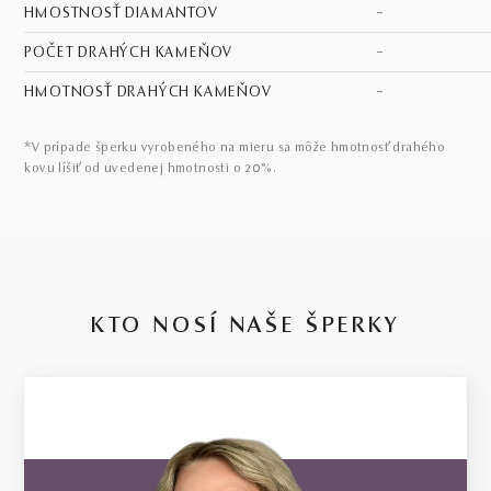
HMOSTNOSŤ DIAMANTOV
–
POČET DRAHÝCH KAMEŇOV
–
HMOTNOSŤ DRAHÝCH KAMEŇOV
–
*V prípade šperku vyrobeného na mieru sa môže hmotnosť drahého
kovu líšiť od uvedenej hmotnosti o 20%.
KTO NOSÍ NAŠE ŠPERKY