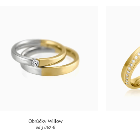
Obrúčky Willow
od 3 867 €