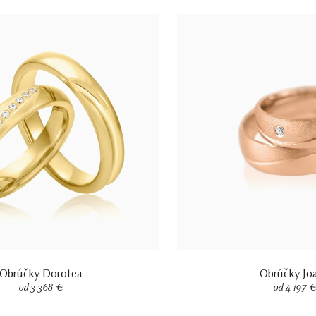
Obrúčky Dorotea
Obrúčky Jo
od 3 368 €
od 4 197 