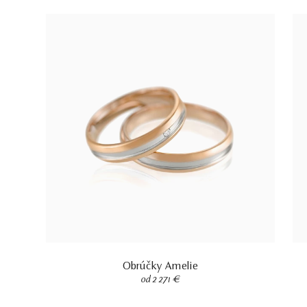
Obrúčky Amelie
od 2 271 €