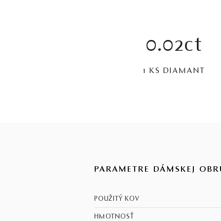
0.02ct
1 KS DIAMANT
PARAMETRE DÁMSKEJ OBR
POUŽITÝ KOV
HMOTNOSŤ