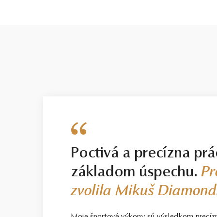
Poctivá a precízna prá
základom úspechu.
Pr
zvolila Mikuš Diamond