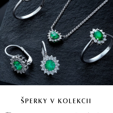
ŠPERKY V KOLEKCII