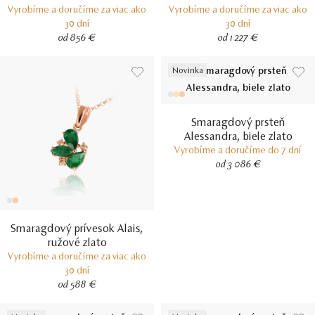
Vyrobíme a doručíme za viac ako
Vyrobíme a doručíme za viac ako
30 dní
30 dní
od 856 €
od 1 227 €
Novinka
Smaragdový prsteň
Alessandra, biele zlato
Vyrobíme a doručíme do 7 dní
od 3 086 €
Smaragdový prívesok Alais,
ružové zlato
Vyrobíme a doručíme za viac ako
30 dní
od 588 €