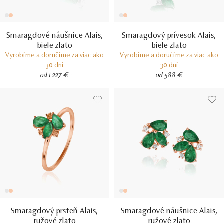
Smaragdové náušnice Alais,
Smaragdový prívesok Alais,
biele zlato
biele zlato
Vyrobíme a doručíme za viac ako
Vyrobíme a doručíme za viac ako
30 dní
30 dní
od 1 227 €
od 588 €
Smaragdový prsteň Alais,
Smaragdové náušnice Alais,
ružové zlato
ružové zlato