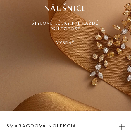
NÁUŠNICE
ŠTÝLOVÉ KÚSKY PRE KAŽDÚ
PRÍLEŽITOSŤ
VYBRAŤ
SMARAGDOVÁ KOLEKCIA