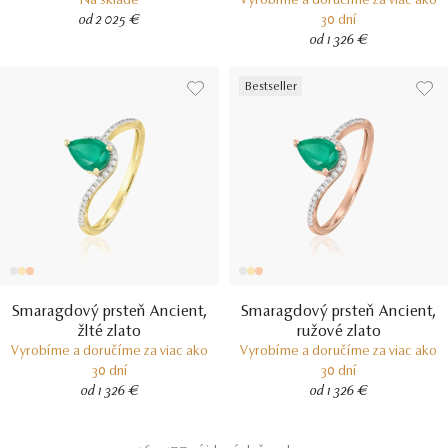
Na sklade
Vyrobíme a doručíme za viac ako
od 2 025 €
30 dní
od 1 326 €
Bestseller
Smaragdový prsteň Ancient,
Smaragdový prsteň Ancient,
žlté zlato
ružové zlato
Vyrobíme a doručíme za viac ako
Vyrobíme a doručíme za viac ako
30 dní
30 dní
od 1 326 €
od 1 326 €