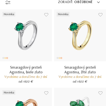
ZORADIŤ:
OBĽÚBENÉ
Novinka
Novinka
Smaragdový prsteň
Smaragdový prsteň
Agostina, biele zlato
Agostina, žlté zlato
Vyrobíme a doručíme do 7 dní
Vyrobíme a doručíme do 7 dní
od 1 600 €
od 1 600 €
Novinka