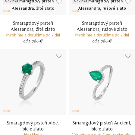
Novinka
Novinka
Smaragdový prsteň
Smaragdový prsteň
Alessandra, žlté zlato
Alessandra, ružové zlato
Vyrobíme a doručíme do 7 dní
Vyrobíme a doručíme do 7 dní
od 3 086 €
od 3 086 €
Smaragdový prsteň Aloe,
Smaragdový prsteň Ancient,
biele zlato
biele zlato