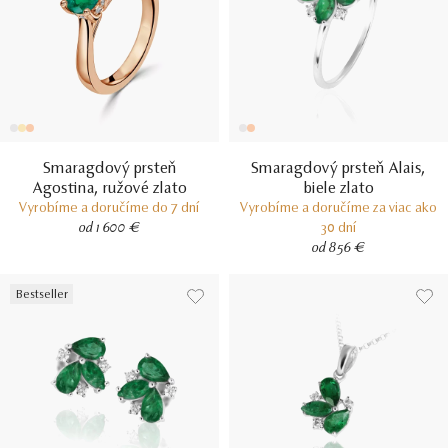
Smaragdový prsteň
Smaragdový prsteň Alais,
Agostina, ružové zlato
biele zlato
Vyrobíme a doručíme do 7 dní
Vyrobíme a doručíme za viac ako
od 1 600 €
30 dní
od 856 €
Bestseller