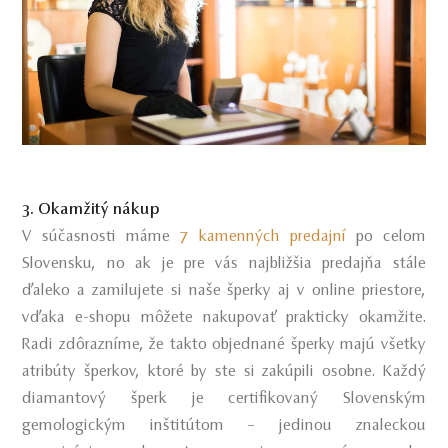
3. Okamžitý nákup
V súčasnosti máme
7 kamenných predajní
po celom
Slovensku, no ak je pre vás najbližšia predajňa stále
ďaleko a zamilujete si naše šperky aj v online priestore,
vďaka e-shopu môžete nakupovať prakticky okamžite.
Radi zdôrazníme, že takto objednané šperky majú všetky
atribúty šperkov, ktoré by ste si zakúpili osobne. Každý
diamantový šperk je certifikovaný Slovenským
gemologickým inštitútom – jedinou znaleckou