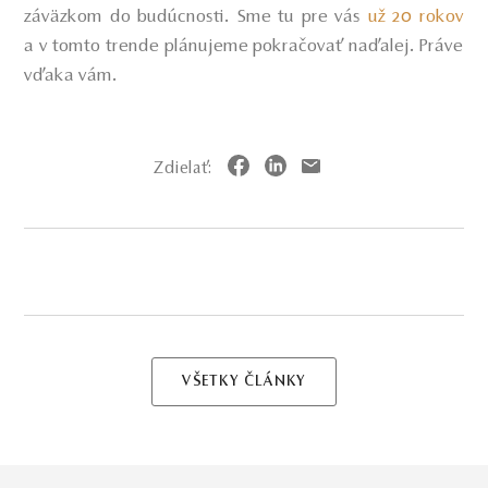
záväzkom do budúcnosti. Sme tu pre vás
už 20 rokov
a v tomto trende plánujeme pokračovať naďalej. Práve
vďaka vám.
Zdielať:
VŠETKY ČLÁNKY