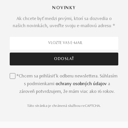
NOVINKY
Ak chcete byť medzi prvými, ktorí sa dozvedia o
našich novinkách, uveďte svoju e-mailovú adresu *
*Chcem sa prihlásiť k odberu newslettera. Súhlasím
s podmienkami
ochrany osobných údajov
a
zároveň potvrdzujem, že mám viac ako 16 rokov.
Táto stránka je chránená službou reCAPTCHA.