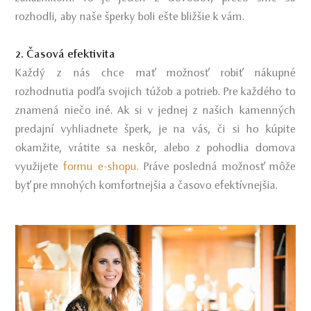
rozhodli, aby naše šperky boli ešte bližšie k vám.
2. Časová efektivita
Každý z nás chce mať možnosť robiť nákupné
rozhodnutia podľa svojich túžob a potrieb. Pre každého to
znamená niečo iné. Ak si v jednej z našich kamenných
predajní vyhliadnete šperk, je na vás, či si ho kúpite
okamžite, vrátite sa neskôr, alebo z pohodlia domova
využijete
formu e-shopu.
Práve posledná možnosť môže
byť pre mnohých komfortnejšia a časovo efektívnejšia.